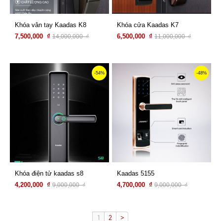
Khóa vân tay Kaadas K8
Khóa cửa Kaadas K7
7,500,000 ₫
6,500,000 ₫
14,000,000 ₫
11,000,000 ₫
Xem chi tiết
Xem chi tiết
-54%
-48%
Khóa điện tử kaadas s8
Kaadas 5155
4,200,000 ₫
4,700,000 ₫
9,000,000 ₫
9,000,000 ₫
Xem chi tiết
Xem chi tiết
1
2
>