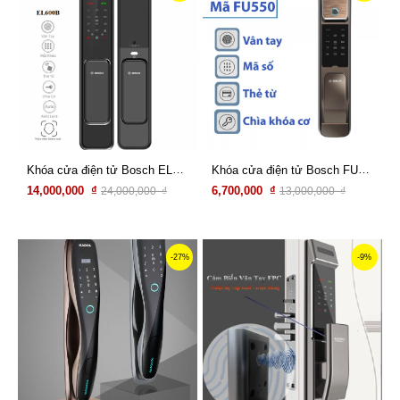
Khóa cửa điện tử Bosch EL600B
Khóa cửa điện tử Bosch FU550
14,000,000 ₫
6,700,000 ₫
24,000,000 ₫
13,000,000 ₫
Xem chi tiết
Xem chi tiết
-27%
-9%