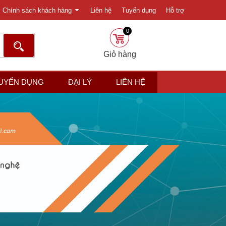
Chính sách khách hàng
Liên hệ
Tuyển dụng
Hỗ trợ
0
Giỏ hàng
UYỂN DỤNG
ĐẠI LÝ
LIÊN HỆ