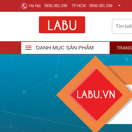
Hà Nội: 0936.081.039
TP.HCM: 0936.081.039
DANH MỤC SẢN PHẨM
TRANG