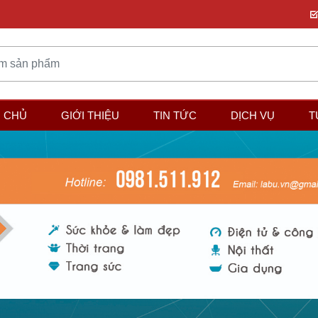
 CHỦ
GIỚI THIỆU
TIN TỨC
DỊCH VỤ
T