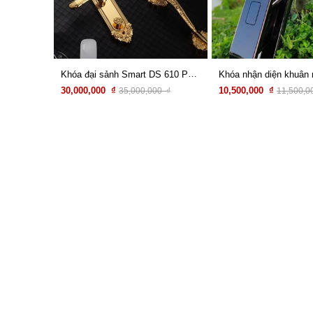
Khóa đại sảnh Smart DS 610 PRO
30,000,000 ₫
10,500,000 ₫
35,000,000 ₫
11,500,0
Xem chi tiết
Xem chi tiết