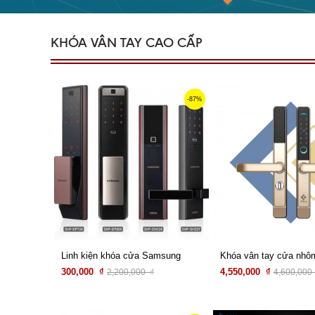
KHÓA VÂN TAY CAO CẤP
-87%
Linh kiện khóa cửa Samsung
300,000 ₫
4,550,000 ₫
2,200,000 ₫
4,600,000
Xem chi tiết
Xem chi tiết