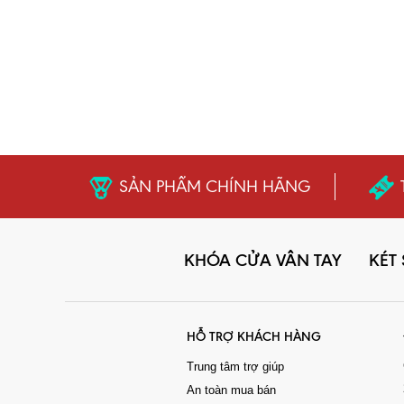
SẢN PHẨM CHÍNH HÃNG
KHÓA CỬA VÂN TAY
KÉT
HỖ TRỢ KHÁCH HÀNG
Trung tâm trợ giúp
An toàn mua bán