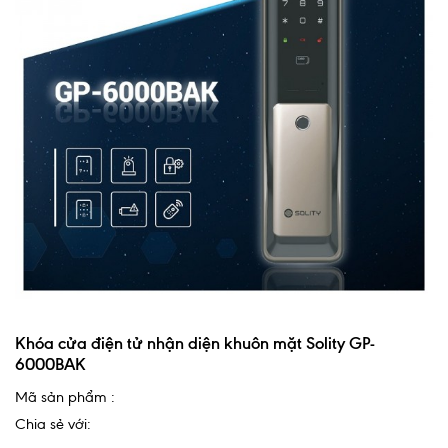
Khóa cửa điện tử nhận diện khuôn mặt Solity GP-
6000BAK
Mã sản phẩm :
Chia sẻ với: