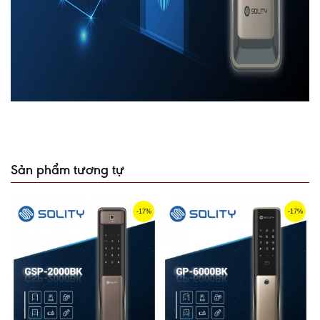
Sản phẩm tương tự
-17%
-17%