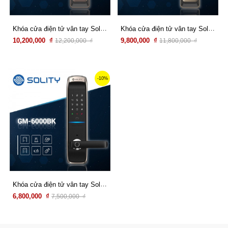
Khóa cửa điện tử vân tay Solity GSP-2000BK
Khóa cửa điện tử vân tay Solity GP-6000BK
10,200,000 ₫
9,800,000 ₫
12,200,000 ₫
11,800,000 ₫
Xem chi tiết
Xem chi tiết
-10%
Khóa cửa điện tử vân tay Solity GM-6000BK
6,800,000 ₫
7,500,000 ₫
Xem chi tiết