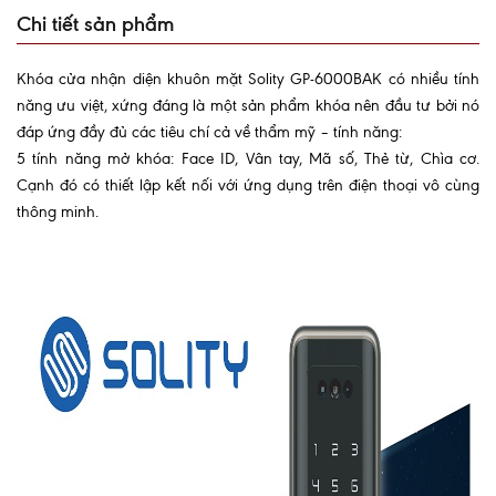
Chi tiết sản phẩm
Khóa cửa nhận diện khuôn mặt Solity GP-6000BAK có nhiều tính
năng ưu việt, xứng đáng là một sản phẩm khóa nên đầu tư bởi nó
đáp ứng đầy đủ các tiêu chí cả về thẩm mỹ – tính năng:
5 tính năng mở khóa: Face ID, Vân tay, Mã số, Thẻ từ, Chìa cơ.
Cạnh đó có thiết lập kết nối với ứng dụng trên điện thoại vô cùng
thông minh.