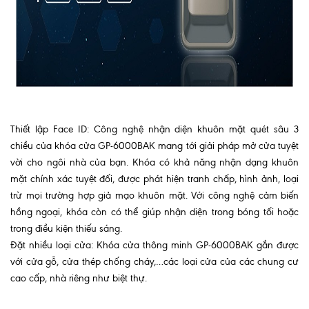
Thiết lập Face ID: Công nghệ nhận diện khuôn mặt quét sâu 3
chiều của khóa cửa GP-6000BAK mang tới giải pháp mở cửa tuyệt
vời cho ngôi nhà của bạn. Khóa có khả năng nhận dạng khuôn
mặt chính xác tuyệt đối, được phát hiện tranh chấp, hình ảnh, loại
trừ mọi trường hợp giả mạo khuôn mặt. Với công nghệ cảm biến
hồng ngoại, khóa còn có thể giúp nhận diện trong bóng tối hoặc
trong điều kiện thiếu sáng.
Đặt nhiều loại cửa: Khóa cửa thông minh GP-6000BAK gắn được
với cửa gỗ, cửa thép chống cháy,…các loại cửa của các chung cư
cao cấp, nhà riêng như biệt thự.