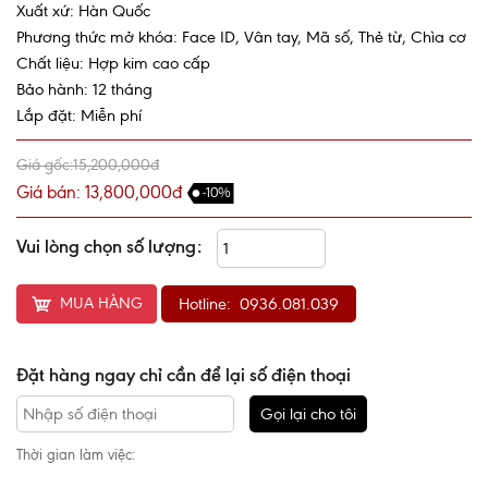
Xuất xứ: Hàn Quốc
Phương thức mở khóa: Face ID, Vân tay, Mã số, Thẻ từ, Chìa cơ
Chất liệu: Hợp kim cao cấp
Bảo hành: 12 tháng
Lắp đặt: Miễn phí
Giá gốc:15,200,000đ
Giá bán: 13,800,000đ
-10%
Vui lòng chọn số lượng:
MUA HÀNG
Hotline: 0936.081.039
Đặt hàng ngay chỉ cần để lại số điện thoại
Gọi lại cho tôi
Thời gian làm việc: