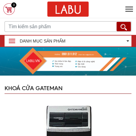
0
DANH MỤC SẢN PHẨM
KHOÁ CỬA GATEMAN