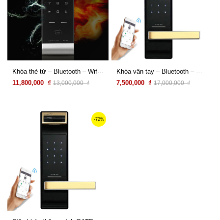
Khóa thẻ từ – Bluetooth – Wifi GATEMAN WV-40 (Plus)
Khóa vân tay – Bluetooth – Wifi GATEMAN WF200 (Plus)
11,800,000 ₫
7,500,000 ₫
13,000,000 ₫
17,000,000 ₫
Xem chi tiết
Xem chi tiết
-72%