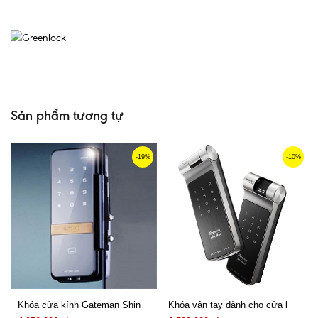
Sản phẩm tương tự
-19%
-10%
Khóa cửa kính Gateman Shine 2 Way
Khóa vân tay dành cho cửa lùa Gateman G-Swipe