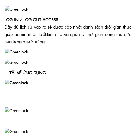
LOG IN / LOG OUT ACCESS
Đầy đủ lịch sử vào ra sẽ được cập nhật danh sách thời gian thực
giúp admin nhận biết,kiểm tra và quản lý thời gian đóng mở cửa
của từng người dùng.
TẢI VỀ ỨNG DỤNG