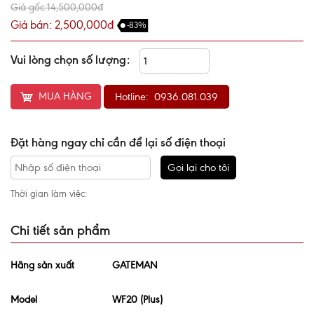
Giá gốc:14,500,000đ
Giá bán: 2,500,000đ
-83%
Vui lòng chọn số lượng:
MUA HÀNG
Hotline: 0936.081.039
Đặt hàng ngay chỉ cần để lại số điện thoại
Gọi lại cho tôi
Thời gian làm việc:
Chi tiết sản phẩm
Hãng sản xuất
GATEMAN
Model
WF20 (Plus)