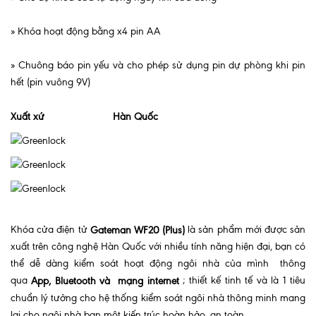
» Khóa hoạt động bằng x4 pin AA
» Chuông báo pin yếu và cho phép sử dụng pin dự phòng khi pin
hết (pin vuông 9V)
Xuất xứ
Hàn Quốc
Khóa cửa điện tử
là sản phẩm mới được sản
Gateman WF20 (Plus)
xuất trên công nghệ Hàn Quốc với nhiều tính năng hiện đại, bạn có
thể dễ dàng kiểm soát hoạt động ngôi nhà của mình thông
qua
; thiết kế tinh tế và là 1 tiêu
App, Bluetooth và mạng internet
chuẩn lý tưởng cho hệ thống kiểm soát ngôi nhà thông minh mang
lại cho ngôi nhà bạn một kiến trúc hoàn hảo, an toàn.