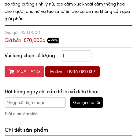
trợ tăng cường sinh lý nữ, tạo cảm xúc khoái cảm thăng hoa
cho người phụ nữ và tạo sự tự tin cho cô bé mà không cần qua
giải phẫu.
Giá gốc:950,000đ
Giá bán: 870,000đ
-9%
Vui lòng chọn số lượng:
MUA HÀNG
Hotline: 0936.081.039
Đặt hàng ngay chỉ cần để lại số điện thoại
Gọi lại cho tôi
Thời gian làm việc:
Chi tiết sản phẩm