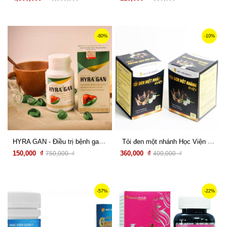
Xem chi tiết
Xem chi tiết
-80%
-10%
HYRA GAN - Điều trị bệnh gan hiệu quả
Tỏi đen một nhánh Học Viện Quân Y
150,000 ₫
360,000 ₫
750,000 ₫
400,000 ₫
Xem chi tiết
Xem chi tiết
-57%
-22%