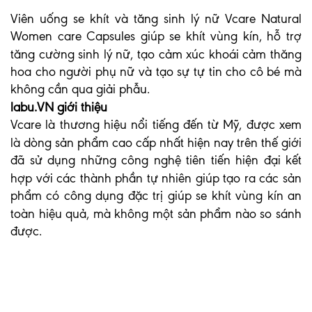
Viên uống se khít và tăng sinh lý nữ Vcare Natural
Women care Capsules giúp se khít vùng kín, hỗ trợ
tăng cường sinh lý nữ, tạo cảm xúc khoái cảm thăng
hoa cho người phụ nữ và tạo sự tự tin cho cô bé mà
không cần qua giải phẫu.
labu.VN giới thiệu
Vcare là thương hiệu nổi tiếng đến từ Mỹ, được xem
là dòng sản phẩm cao cấp nhất hiện nay trên thế giới
đã sử dụng những công nghệ tiên tiến hiện đại kết
hợp với các thành phần tự nhiên giúp tạo ra các sản
phẩm có công dụng đặc trị giúp se khít vùng kín an
toàn hiệu quả, mà không một sản phẩm nào so sánh
được.