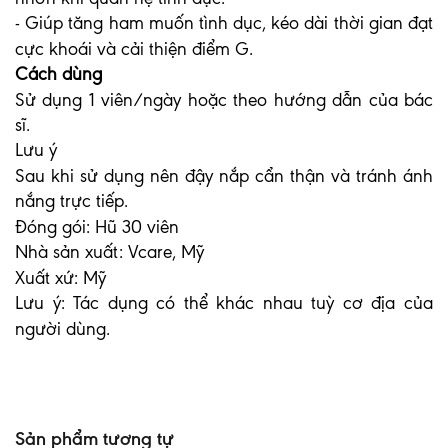
- Giúp tăng ham muốn tình dục, kéo dài thời gian đạt
cực khoái và cải thiện điểm G.
Cách dùng
Sử dụng 1 viên/ngày hoặc theo hướng dẫn của bác
sĩ.
Lưu ý
Sau khi sử dụng nên đậy nắp cẩn thận và tránh ánh
nắng trực tiếp.
Đóng gói: Hũ 30 viên
Nhà sản xuất: Vcare, Mỹ
Xuất xứ: Mỹ
Lưu ý: Tác dụng có thể khác nhau tuỳ cơ địa của
người dùng.
Sản phẩm tương tự