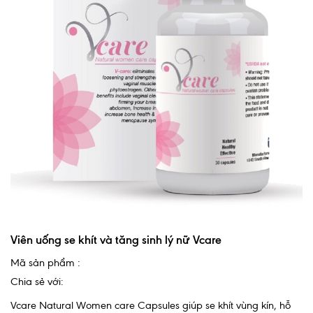
Viên uống se khít và tăng sinh lý nữ Vcare
Mã sản phẩm :
Chia sẻ với:
Vcare Natural Women care Capsules giúp se khít vùng kín, hỗ