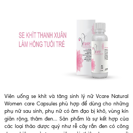
Viên uống se khít và tăng sinh lý nữ Vcare Natural
Women care Capsules phù hợp để dùng cho những
phụ nữ sau sinh, phụ nữ có âm đạo bị khô, vùng kín
giãn rộng, thâm đen… Sản phẩm là sự kết hợp của
các loại thảo dược quý như rễ cây rắn đen có công